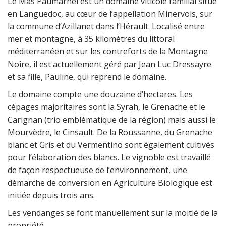
Le Mas Paumarhel est un domaine viticole familial situé
en Languedoc, au cœur de l’appellation Minervois, sur
la commune d’Azillanet dans l’Hérault. Localisé entre
mer et montagne, à 35 kilomètres du littoral
méditerranéen et sur les contreforts de la Montagne
Noire, il est actuellement géré par Jean Luc Dressayre
et sa fille, Pauline, qui reprend le domaine.
Le domaine compte une douzaine d’hectares. Les
cépages majoritaires sont la Syrah, le Grenache et le
Carignan (trio emblématique de la région) mais aussi le
Mourvèdre, le Cinsault. De la Roussanne, du Grenache
blanc et Gris et du Vermentino sont également cultivés
pour l’élaboration des blancs. Le vignoble est travaillé
de façon respectueuse de l’environnement, une
démarche de conversion en Agriculture Biologique est
initiée depuis trois ans.
Les vendanges se font manuellement sur la moitié de la
propriété.