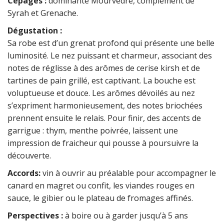
Cépages :
dominante Mourvèdre, complément de
Syrah et Grenache.
​Dégustation :
Sa robe est d’un grenat profond qui présente une belle
luminosité. Le nez puissant et charmeur, associant des
notes de réglisse à des arômes de cerise kirsh et de
tartines de pain grillé, est captivant. La bouche est
voluptueuse et douce. Les arômes dévoilés au nez
s’expriment harmonieusement, des notes briochées
prennent ensuite le relais. Pour finir, des accents de
garrigue : thym, menthe poivrée, laissent une
impression de fraicheur qui pousse à poursuivre la
découverte.
Accords:
vin à ouvrir au préalable pour accompagner le
canard en magret ou confit, les viandes rouges en
sauce, le gibier ou le plateau de fromages affinés.
Perspectives :
à boire ou à garder jusqu’à 5 ans