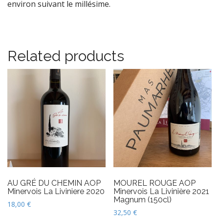
environ suivant le millésime.
Related products
AU GRÉ DU CHEMIN AOP
MOUREL ROUGE AOP
Minervois La Liviniere 2020
Minervois La Livinière 2021
Magnum (150cl)
18,00
€
32,50
€